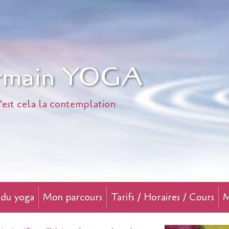
ermain YOGA
 c'est cela la contemplation
s du yoga
Mon parcours
Tarifs / Horaires / Cours
M