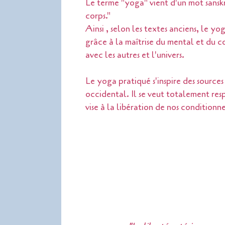
Le terme "yoga" vient d'un mot sanskr
corps."
Ainsi , selon les textes anciens, le 
grâce à la maîtrise du mental et du co
avec les autres et l'univers.
Le yoga pratiqué s'inspire des source
occidental. Il se veut totalement re
vise à la libération de nos conditionn