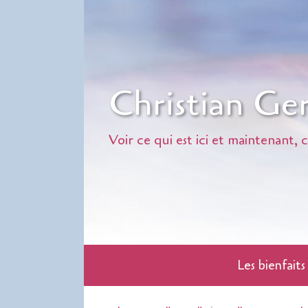
Christian G
Voir ce qui est ici et maintenant,
Les bienfait